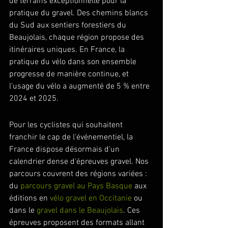
de terrains exceptionnelle pour la 
pratique du gravel. Des chemins blancs 
du Sud aux sentiers forestiers du 
Beaujolais, chaque région propose des 
itinéraires uniques. En France, la 
pratique du vélo dans son ensemble 
progresse de manière continue, et 
l'usage du vélo a augmenté de 5 % entre 
2024 et 2025.
Pour les cyclistes qui souhaitent 
franchir le cap de l'événementiel, la 
France dispose désormais d'un 
calendrier dense d'épreuves gravel. Nos 
parcours couvrent des régions variées : 
du 
parcours gravel au Pays Basque
 aux 
éditions en 
vélo gravel en Occitanie
 ou 
dans le 
gravel dans le Beaujolais
. Ces 
épreuves proposent des formats allant 