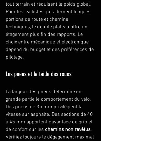
tout terrain et réduisent le poids global. 
Pour les cyclistes qui alternent longues 
portions de route et chemins 
techniques, le double plateau offre un 
étagement plus fin des rapports. Le 
choix entre mécanique et électronique 
dépend du budget et des préférences de 
pilotage.
Les pneus et la taille des roues
La largeur des pneus détermine en 
grande partie le comportement du vélo. 
Des pneus de 35 mm privilégient la 
vitesse sur asphalte. Des sections de 40 
à 45 mm apportent davantage de grip et 
de confort sur les 
chemins non revêtus
. 
Vérifiez toujours le dégagement maximal 