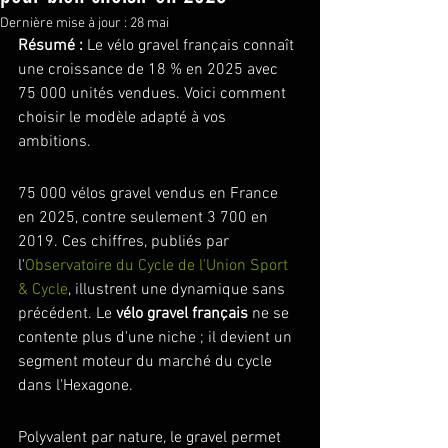
Dernière mise à jour :
28 mai
Résumé :
 Le vélo gravel français connaît 
une croissance de 18 % en 2025 avec 
75 000 unités vendues. Voici comment 
choisir le modèle adapté à vos 
ambitions.
75 000 vélos gravel vendus en France 
en 2025, contre seulement 3 700 en 
2019. Ces chiffres, publiés par 
l'
Observatoire du Cycle de l'Union Sport 
& Cycle
, illustrent une dynamique sans 
précédent. Le 
vélo gravel français
 ne se 
contente plus d'une niche ; il devient un 
segment moteur du marché du cycle 
dans l'Hexagone.
Polyvalent par nature, le gravel permet 