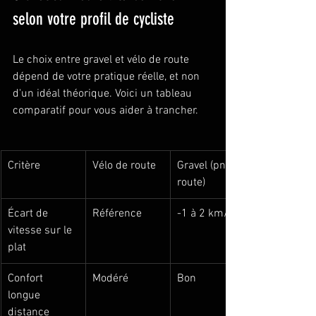
selon votre profil de cycliste
Le choix entre gravel et vélo de route 
dépend de votre pratique réelle, et non 
d'un idéal théorique. Voici un tableau 
comparatif pour vous aider à trancher.
Critère
Vélo de route
Gravel (pneus 
route)
Écart de 
Référence
-1 à 2 km/h
vitesse sur le 
plat
Confort 
Modéré
Bon
longue 
distance