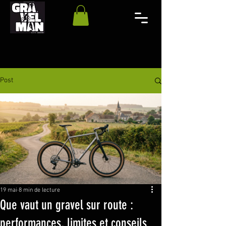
Post
19 mai
8 min de lecture
Que vaut un gravel sur route :
performances, limites et conseils