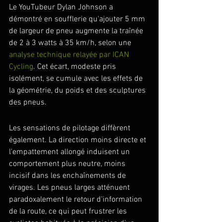
Le YouTubeur Dylan Johnson a 
démontré en soufflerie qu'ajouter 5 mm 
de largeur de pneu augmente la traînée 
de 2 à 3 watts à 35 km/h, selon une 
analyse technique relayée par ICAN 
Cycling
. Cet écart, modeste pris 
isolément, se cumule avec les effets de 
la géométrie, du poids et des sculptures 
des pneus.
Les sensations de pilotage diffèrent 
également. La direction moins directe et 
l'empattement allongé induisent un 
comportement plus neutre, moins 
incisif dans les enchaînements de 
virages. Les pneus larges atténuent 
paradoxalement le retour d'information 
de la route, ce qui peut frustrer les 