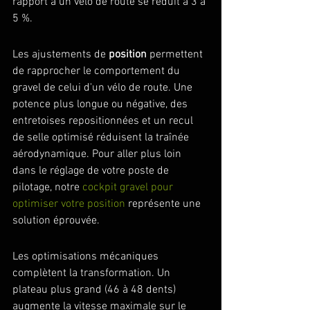
rapport à un vélo de route se réduit à 3 à 
5 %.
Les ajustements de 
position
 permettent 
de rapprocher le comportement du 
gravel de celui d'un vélo de route. Une 
potence plus longue ou négative, des 
entretoises repositionnées et un recul 
de selle optimisé réduisent la traînée 
aérodynamique. Pour aller plus loin 
dans le réglage de votre poste de 
pilotage, notre 
cockpit gravel pour 
optimiser votre position
 représente une 
solution éprouvée.
Les optimisations mécaniques 
complètent la transformation. Un 
plateau plus grand (46 à 48 dents) 
augmente la vitesse maximale sur le 