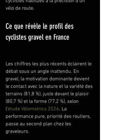
cyclistes habitués à la précision d'un 
vélo de route.
Ce que révèle le profil des 
cyclistes gravel en France
Les chiffres les plus récents éclairent le 
débat sous un angle inattendu. En 
gravel, la motivation dominante devient 
le contact avec la nature et la variété des 
terrains (81,8 %), juste devant le plaisir 
(80,7 %) et la forme (77,2 %), selon 
l'
étude Vélometrics 2026
. La 
performance pure, priorité des routiers, 
passe au second plan chez les 
graveleurs.