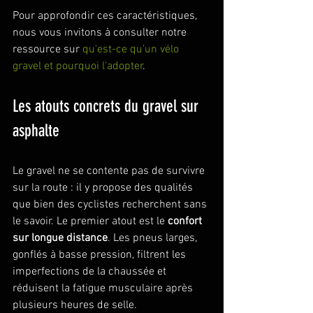
Pour approfondir ces caractéristiques, 
nous vous invitons à consulter notre 
ressource sur 
qu'est-ce qu'un vélo 
gravel et pourquoi l'adopter
.
Les atouts concrets du gravel sur 
asphalte
Le gravel ne se contente pas de survivre 
sur la route : il y propose des qualités 
que bien des cyclistes recherchent sans 
le savoir. Le premier atout est le 
confort 
sur longue distance
. Les pneus larges, 
gonflés à basse pression, filtrent les 
imperfections de la chaussée et 
réduisent la fatigue musculaire après 
plusieurs heures de selle.