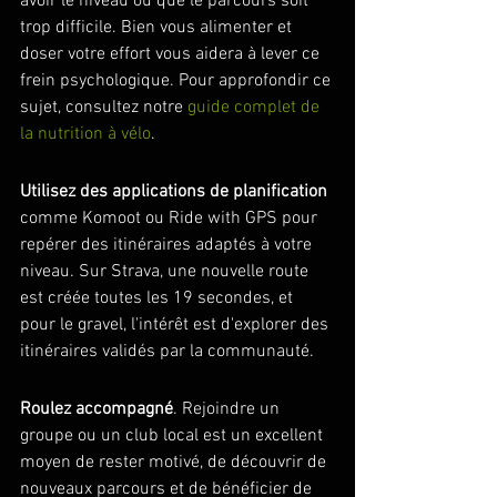
avoir le niveau ou que le parcours soit 
trop difficile. Bien vous alimenter et 
doser votre effort vous aidera à lever ce 
frein psychologique. Pour approfondir ce 
sujet, consultez notre 
guide complet de 
la nutrition à vélo
.
Utilisez des applications de planification
comme Komoot ou Ride with GPS pour 
repérer des itinéraires adaptés à votre 
niveau. Sur Strava, une nouvelle route 
est créée toutes les 19 secondes, et 
pour le gravel, l'intérêt est d'explorer des 
itinéraires validés par la communauté.
Roulez accompagné
. Rejoindre un 
groupe ou un club local est un excellent 
moyen de rester motivé, de découvrir de 
nouveaux parcours et de bénéficier de 