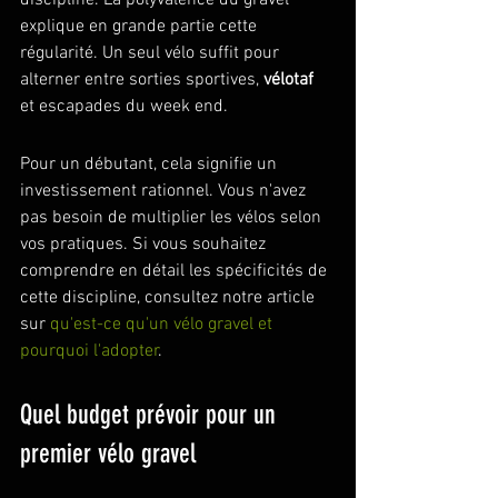
discipline. La polyvalence du gravel 
explique en grande partie cette 
régularité. Un seul vélo suffit pour 
alterner entre sorties sportives, 
vélotaf
et escapades du week end.
Pour un débutant, cela signifie un 
investissement rationnel. Vous n'avez 
pas besoin de multiplier les vélos selon 
vos pratiques. Si vous souhaitez 
comprendre en détail les spécificités de 
cette discipline, consultez notre article 
sur 
qu'est-ce qu'un vélo gravel et 
pourquoi l'adopter
.
Quel budget prévoir pour un 
premier vélo gravel