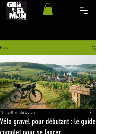
Post
19 mai
8 min de lecture
Vélo gravel pour débutant : le guide
complet pour se lancer