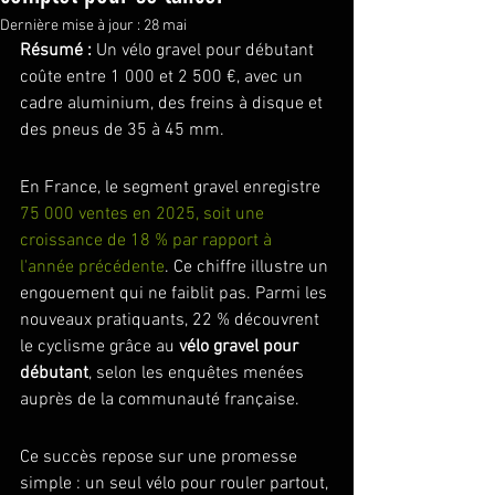
Dernière mise à jour :
28 mai
Résumé :
 Un vélo gravel pour débutant 
coûte entre 1 000 et 2 500 €, avec un 
cadre aluminium, des freins à disque et 
des pneus de 35 à 45 mm.
En France, le segment gravel enregistre 
75 000 ventes en 2025, soit une 
croissance de 18 % par rapport à 
l'année précédente
. Ce chiffre illustre un 
engouement qui ne faiblit pas. Parmi les 
nouveaux pratiquants, 22 % découvrent 
le cyclisme grâce au 
vélo gravel pour 
débutant
, selon les enquêtes menées 
auprès de la communauté française.
Ce succès repose sur une promesse 
simple : un seul vélo pour rouler partout, 