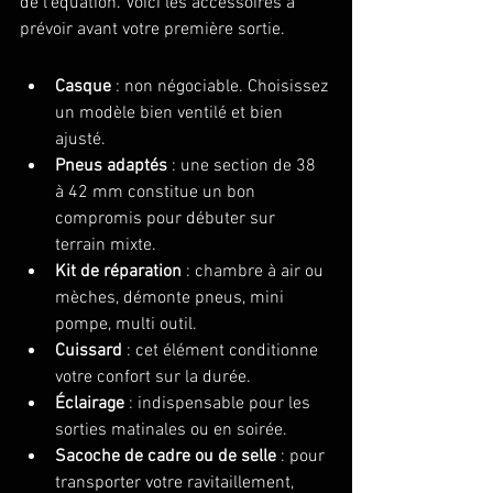
de l'équation. Voici les accessoires à 
prévoir avant votre première sortie.
Casque
 : non négociable. Choisissez 
un modèle bien ventilé et bien 
ajusté.
Pneus adaptés
 : une section de 38 
à 42 mm constitue un bon 
compromis pour débuter sur 
terrain mixte.
Kit de réparation
 : chambre à air ou 
mèches, démonte pneus, mini 
pompe, multi outil.
Cuissard
 : cet élément conditionne 
votre confort sur la durée.
Éclairage
 : indispensable pour les 
sorties matinales ou en soirée.
Sacoche de cadre ou de selle
 : pour 
transporter votre ravitaillement, 