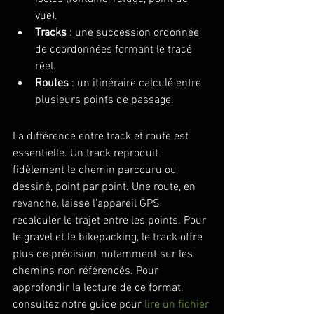
vue).
Tracks
 : une succession ordonnée 
de coordonnées formant le tracé 
réel.
Routes
 : un itinéraire calculé entre 
plusieurs points de passage.
La différence entre track et route est 
essentielle. Un track reproduit 
fidèlement le chemin parcouru ou 
dessiné, point par point. Une route, en 
revanche, laisse l'appareil GPS 
recalculer le trajet entre les points. Pour 
le gravel et le bikepacking, le track offre 
plus de précision, notamment sur les 
chemins non référencés. Pour 
approfondir la lecture de ce format, 
consultez notre guide pour 
lire un fichier 