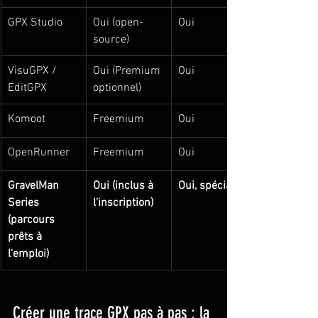
GPX Studio
Oui (open-
Oui
source)
VisuGPX / 
Oui (Premium 
Oui
EditGPX
optionnel)
Komoot
Freemium
Oui
OpenRunner
Freemium
Oui
GravelMan 
Oui (inclus à 
Oui, spécialisé
Series 
l'inscription)
(parcours 
prêts à 
l'emploi)
Créer une trace GPX pas à pas : la 