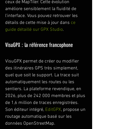
ceux de MapTiler. Cette évolution 
améliore sensiblement la fluidité de 
l'interface. Vous pouvez retrouver les 
détails de cette mise à jour dans 
ce 
guide détaillé sur GPX Studio
.
VisuGPX : la référence francophone
VisuGPX permet de créer ou modifier 
des itinéraires GPS très simplement, 
quel que soit le support. La trace suit 
automatiquement les routes ou les 
sentiers. La plateforme revendique, en 
2026, plus de 242 000 membres et plus 
de 1,6 million de traces enregistrées. 
Son éditeur intégré, 
EditGPX
, propose un 
routage automatique basé sur les 
données OpenStreetMap.