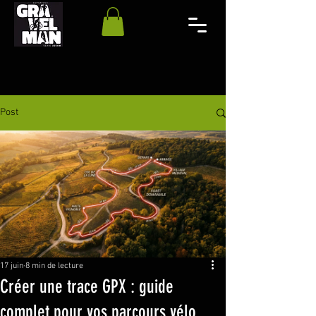
Post
17 juin
8 min de lecture
Créer une trace GPX : guide
complet pour vos parcours vélo