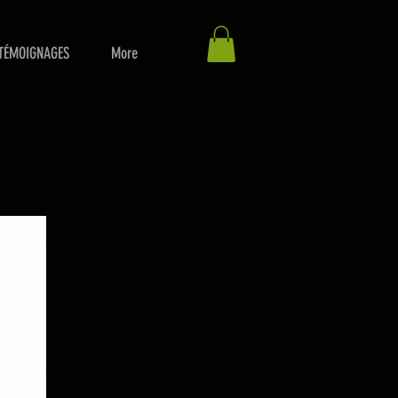
TÉMOIGNAGES
More