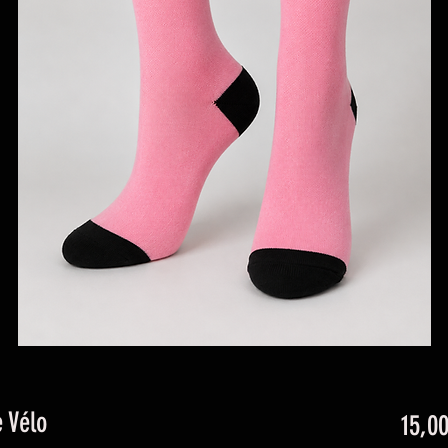
 Vélo
15,00