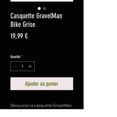
Casquette GravelMan
Bike Grise
Prix
19,99 €
TVA Incluse
Quantité
*
Ajouter au panier
Découvrez la casquette GravelMan
Bike, faite pour les fans des