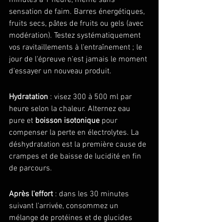
minutes à 1 heure, même sans 
sensation de faim. Barres énergétiques, 
fruits secs, pâtes de fruits ou gels (avec 
modération). Testez systématiquement 
vos ravitaillements à l'entraînement ; le 
jour de l'épreuve n'est jamais le moment 
d'essayer un nouveau produit.
Hydratation
 : visez 300 à 500 ml par 
heure selon la chaleur. Alternez eau 
pure et 
boisson isotonique
 pour 
compenser la perte en électrolytes. La 
déshydratation est la première cause de 
crampes et de baisse de lucidité en fin 
de parcours.
Après l'effort
 : dans les 30 minutes 
suivant l'arrivée, consommez un 
mélange de protéines et de glucides 