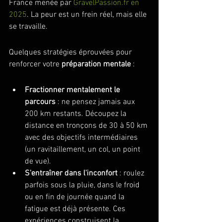
France menée par 
GravelPassion.fr en 
2025
. La peur est un frein réel, mais elle 
se travaille.
Quelques stratégies éprouvées pour 
renforcer votre 
préparation mentale
 :
Fractionner mentalement le 
parcours
 : ne pensez jamais aux 
200 km restants. Découpez la 
distance en tronçons de 30 à 50 km 
avec des objectifs intermédiaires 
(un ravitaillement, un col, un point 
de vue).
S'entraîner dans l'inconfort
 : roulez 
parfois sous la pluie, dans le froid 
ou en fin de journée quand la 
fatigue est déjà présente. Ces 
expériences construisent la 