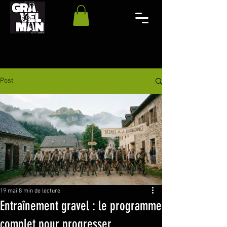
Post
19 mai
8 min de lecture
Entraînement gravel : le programme
complet pour progresser