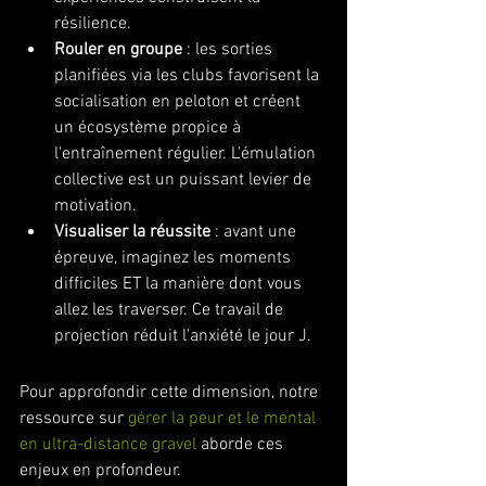
résilience.
Rouler en groupe
 : les sorties 
planifiées via les clubs favorisent la 
socialisation en peloton et créent 
un écosystème propice à 
l'entraînement régulier. L'émulation 
collective est un puissant levier de 
motivation.
Visualiser la réussite
 : avant une 
épreuve, imaginez les moments 
difficiles ET la manière dont vous 
allez les traverser. Ce travail de 
projection réduit l'anxiété le jour J.
Pour approfondir cette dimension, notre 
ressource sur 
gérer la peur et le mental 
en ultra-distance gravel
 aborde ces 
enjeux en profondeur.