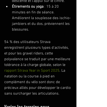
descente et l'appui sur le cintre.
Étirements ou yoga
 : 15 à 20 
minutes en fin de séance. 
Améliorent la souplesse des ischio-
jambiers et du dos, préviennent les 
blessures.
54 % des utilisateurs Strava 
enregistrent plusieurs types d'activités, 
et pour les gravel riders, cette 
polyvalence se traduit par une meilleure 
tolérance à la charge globale, selon le 
rapport Strava Year in Sport 2025
. La 
natation ou la course à pied en 
complément du vélo sont donc de 
précieux alliés pour développer le cardio 
sans surcharger les articulations.