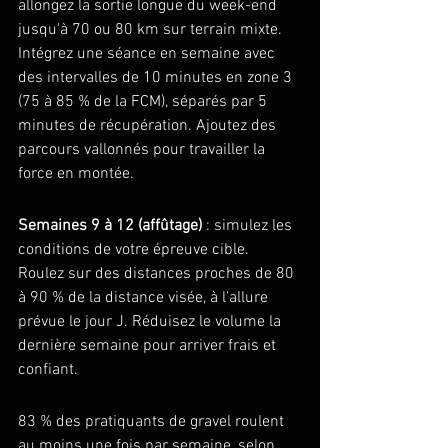
allongez la sortie longue du week-end 
jusqu'à 70 ou 80 km sur terrain mixte. 
Intégrez une séance en semaine avec 
des intervalles de 10 minutes en zone 3 
(75 à 85 % de la FCM), séparés par 5 
minutes de récupération. Ajoutez des 
parcours vallonnés pour travailler la 
force en montée.
Semaines 9 à 12 (affûtage)
 : simulez les 
conditions de votre épreuve cible. 
Roulez sur des distances proches de 80 
à 90 % de la distance visée, à l'allure 
prévue le jour J. Réduisez le volume la 
dernière semaine pour arriver frais et 
confiant.
83 % des pratiquants de gravel roulent 
au moins une fois par semaine, selon 