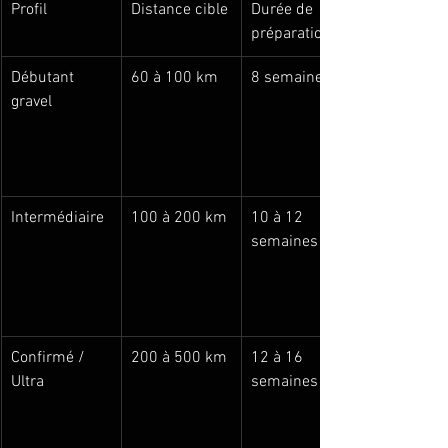
Profil
Distance cible
Durée de 
préparation
Débutant 
60 à 100 km
8 semaines
gravel
Intermédiaire
100 à 200 km
10 à 12 
semaines
Confirmé / 
200 à 500 km
12 à 16 
Ultra
semaines