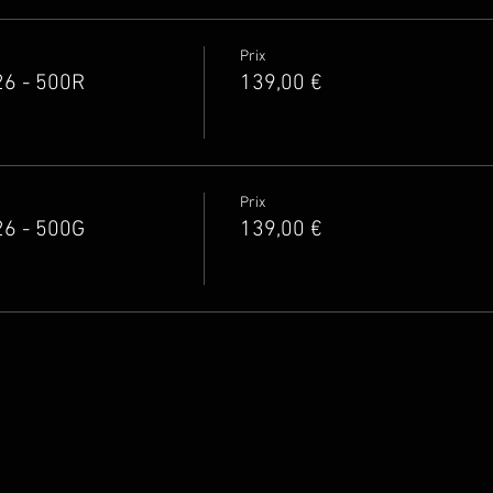
Prix
26 - 500R
139,00 €
Prix
26 - 500G
139,00 €