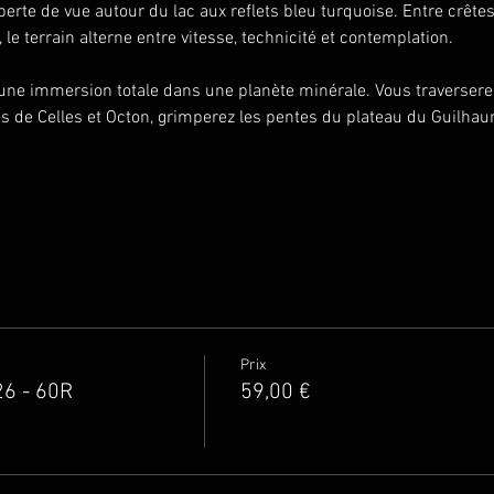
perte de vue autour du lac aux reflets bleu turquoise. Entre crêtes
 le terrain alterne entre vitesse, technicité et contemplation.
une immersion totale dans une planète minérale. Vous traversere
es de Celles et Octon, grimperez les pentes du plateau du Guilhau
Prix
6 - 60R
59,00 €