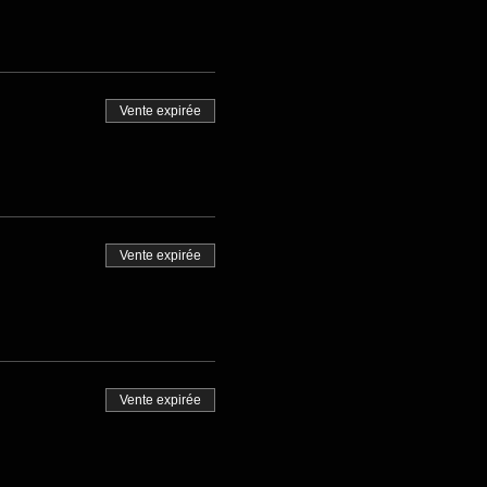
Vente expirée
Vente expirée
Vente expirée