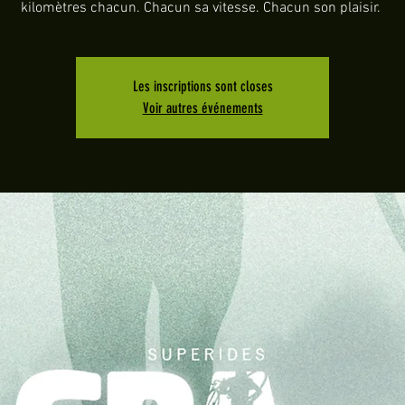
kilomètres chacun. Chacun sa vitesse. Chacun son plaisir.
Les inscriptions sont closes
Voir autres événements