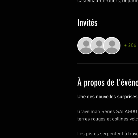
Castelnau-de-Guers, Départ
Invités
+ 206 
À propos de l'évén
Une des nouvelles surprises 
Gravelman Series SALAGOU 2
terres rouges et collines vol
Les pistes serpentent à trav