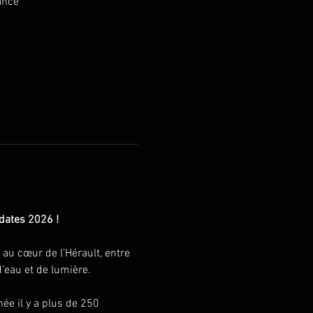
ance
 dates 2026 !
 au cœur de l’Hérault, entre 
d’eau et de lumière.
née il y a plus de 250 