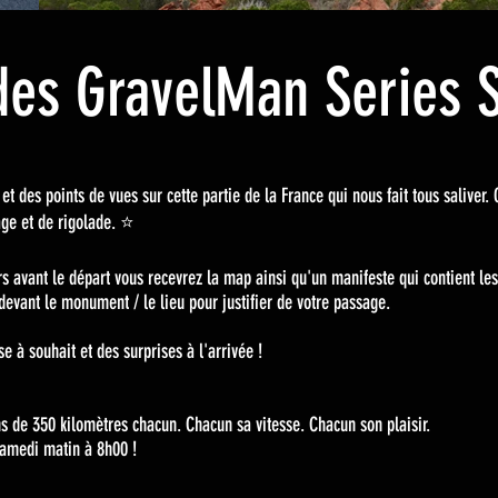
des GravelMan Series S
t des points de vues sur cette partie de la France qui nous fait tous saliver
ge et de rigolade. ⭐️
s avant le départ vous recevrez la map ainsi qu'un manifeste qui contient les
devant le monument / le lieu pour justifier de votre passage.
 à souhait et des surprises à l'arrivée !
s de 350 kilomètres chacun. Chacun sa vitesse. Chacun son plaisir.
samedi matin à 8h00 !