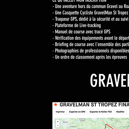
CE QU’INCLUT MON INSCRIPTION
- Une aventure hors du commun Gravel ou Ro
- Une Casquette Cycliste GravelMan St Tropez 
- Traqueur GPS, dédié à la sécurité et au suivi
- Plateforme de Live-tracking
- Manuel de course avec tracé GPS
- Vérification des équipements avant le dépar
- Briefing de course avec l’ensemble des part
- Photographies de professionnels disponibles
- Un ordre de classement après les épreuves
GRAVE