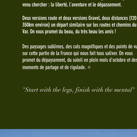
venu chercher : la liberté, l'aventure et le dépassement.
Deux versions route et deux versions Gravel, deux distances (120
350km environ) un départ similaire sur les routes et chemins du
Var. On vous promet du beau, du très beau les amis !
Des paysages sublimes, des cols magnifiques et des points de v
sur cette partie de la France qui nous fait tous saliver. On vous
promet du dépaysement, du soleil en plein mois d'octobre et de
moments de partage et de rigolade. ⭐️
"Start with the legs, finish with the mental"