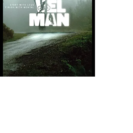
GravelMan Series 