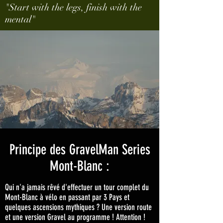
"Start with the legs, finish with the
mental"
Principe des GravelMan Series
Mont-Blanc :
Qui n'a jamais rêvé d'effectuer un tour complet du
Mont-Blanc à vélo en passant par 3 Pays et
quelques ascensions mythiques ? Une version route
et une version Gravel au programme ! Attention !