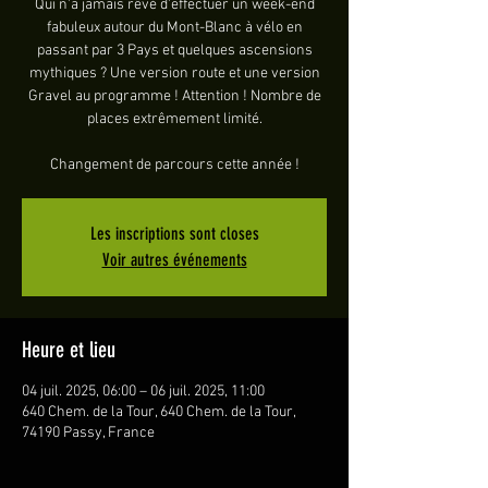
Qui n'a jamais rêvé d'effectuer un week-end
fabuleux autour du Mont-Blanc à vélo en
passant par 3 Pays et quelques ascensions
mythiques ? Une version route et une version
Gravel au programme ! Attention ! Nombre de
places extrêmement limité.
Changement de parcours cette année !
Les inscriptions sont closes
Voir autres événements
Heure et lieu
04 juil. 2025, 06:00 – 06 juil. 2025, 11:00
640 Chem. de la Tour, 640 Chem. de la Tour,
74190 Passy, France