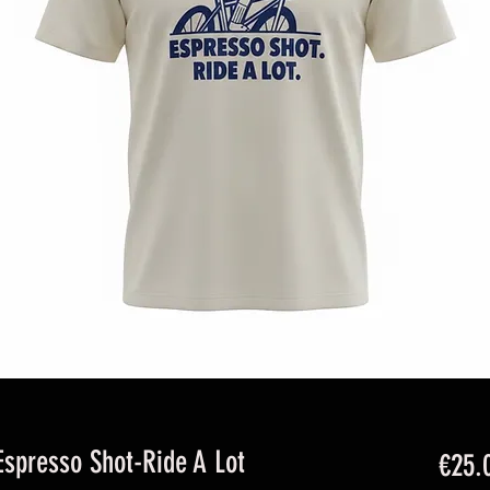
Espresso Shot-Ride A Lot
€25.