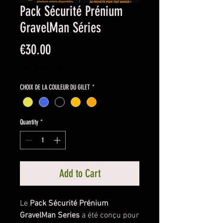
Pack Sécurité Prénium
GravelMan Séries
Price
€30.00
Sales Tax Included
CHOIX DE LA COULEUR DU GILET
*
Quantity
*
Add to Cart
Le
Pack Sécurité Prénium
GravelMan Series
a été conçu pour