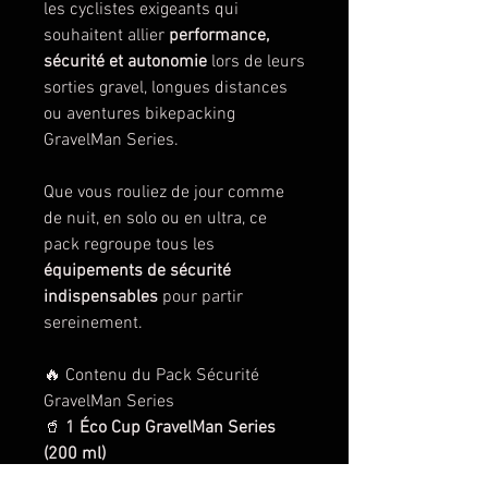
les cyclistes exigeants qui
souhaitent allier
performance,
sécurité et autonomie
lors de leurs
sorties gravel, longues distances
ou aventures bikepacking
GravelMan Series.
Que vous rouliez de jour comme
de nuit, en solo ou en ultra, ce
pack regroupe tous les
équipements de sécurité
indispensables
pour partir
sereinement.
🔥 Contenu du Pack Sécurité
GravelMan Series
🥤
1 Éco Cup GravelMan Series
(200 ml)
Réutilisable, légère et compacte,