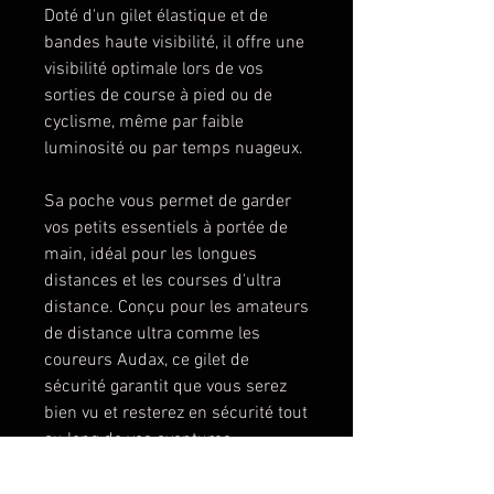
Doté d'un gilet élastique et de
bandes haute visibilité, il offre une
visibilité optimale lors de vos
sorties de course à pied ou de
cyclisme, même par faible
luminosité ou par temps nuageux.
Sa poche vous permet de garder
vos petits essentiels à portée de
main, idéal pour les longues
distances et les courses d'ultra
distance. Conçu pour les amateurs
de distance ultra comme les
coureurs Audax, ce gilet de
sécurité garantit que vous serez
bien vu et resterez en sécurité tout
au long de vos aventures.
Ajoutez-le à votre collection de