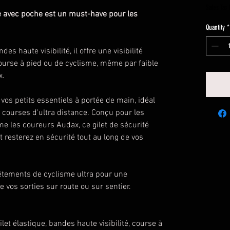
Sales Tax
ble avec poche est un must-have pour les
Quantity
*
des haute visibilité, il offre une visibilité
course à pied ou de cyclisme, même par faible
x.
os petits essentiels à portée de main, idéal
s courses d'ultra distance. Conçu pour les
e les coureurs Audax, ce gilet de sécurité
t resterez en sécurité tout au long de vos
 vêtements de cyclisme ultra pour une
 vos sorties sur route ou sur sentier.
ilet élastique, bandes haute visibilité, course à