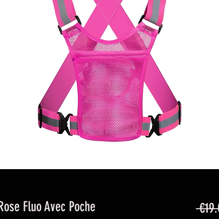
 Rose Fluo Avec Poche
 €19.