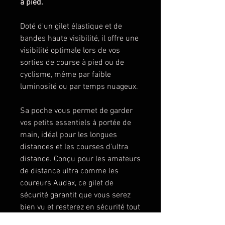
à pied.
Doté d'un gilet élastique et de
bandes haute visibilité, il offre une
visibilité optimale lors de vos
sorties de course à pied ou de
cyclisme, même par faible
luminosité ou par temps nuageux.
Sa poche vous permet de garder
vos petits essentiels à portée de
main, idéal pour les longues
distances et les courses d'ultra
distance. Conçu pour les amateurs
de distance ultra comme les
coureurs Audax, ce gilet de
sécurité garantit que vous serez
bien vu et resterez en sécurité tout
au long de vos aventures.