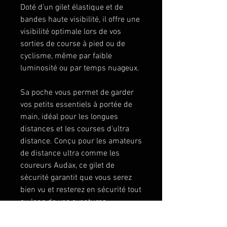
Doté d'un gilet élastique et de
bandes haute visibilité, il offre une
visibilité optimale lors de vos
sorties de course à pied ou de
cyclisme, même par faible
luminosité ou par temps nuageux.
Sa poche vous permet de garder
vos petits essentiels à portée de
main, idéal pour les longues
distances et les courses d'ultra
distance. Conçu pour les amateurs
de distance ultra comme les
coureurs Audax, ce gilet de
sécurité garantit que vous serez
bien vu et resterez en sécurité tout
au long de vos aventures.
Ajoutez-le à votre collection de